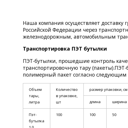
Наша компания осуществляет доставку г
Российской Федерации через транспорт
железнодорожным, автомобильным тран
Транспортировка ПЭТ бутылки
ПЭТ-бутылки, прошедшие контроль качес
транспортировочную тару (пакеты).ПЭТ-
полимерный пакет согласно следующим 
Объем
Количество
размер упаковки, см
тары,
в упаковке,
длина
ширина
литра
шт
Пэт-
100
100
50
бутылка
1,0