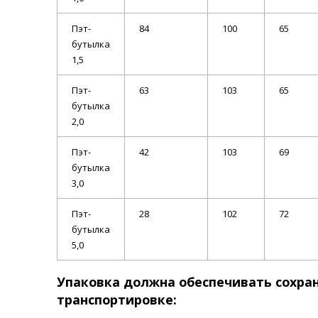
Пэт-
84
100
65
бутылка
1,5
Пэт-
63
103
65
бутылка
2,0
Пэт-
42
103
69
бутылка
3,0
Пэт-
28
102
72
бутылка
5,0
Упаковка должна обеспечивать сохра
транспортировке: