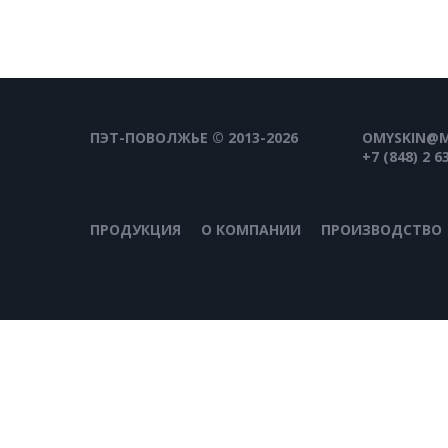
ПЭТ-ПОВОЛЖЬЕ © 2013-2026
OMYSKIN@M
+7 (848) 2 6
ПРОДУКЦИЯ
О КОМПАНИИ
ПРОИЗВОДСТВО