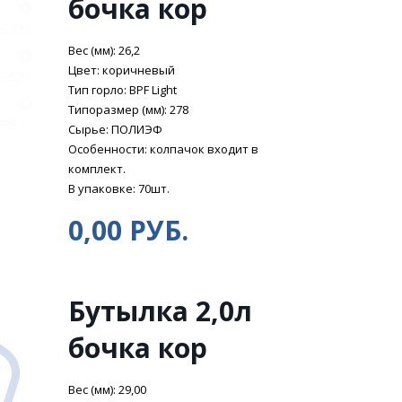
бочка кор
Вес (мм): 26,2
Цвет: коричневый
Тип горло: BPF Light
Типоразмер (мм): 278
Сырье: ПОЛИЭФ
Особенности: колпачок входит в
комплект.
В упаковке: 70шт.
0,00 РУБ.
Бутылка 2,0л
бочка кор
Вес (мм): 29,00