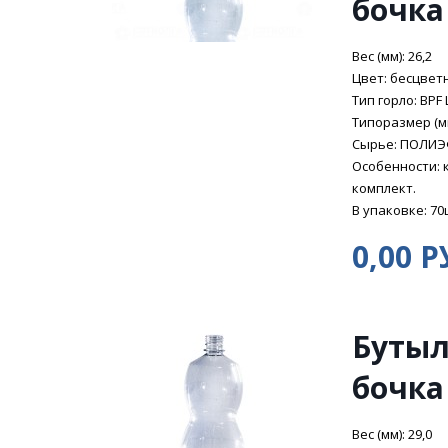
бочка
Вес (мм): 26,2
Цвет: бесцвет
Тип горло: BPF 
Типоразмер (мм
Сырье: ПОЛИ
Особенности: 
комплект.
В упаковке: 70
0,00 Р
Бутыл
бочка
Вес (мм): 29,0