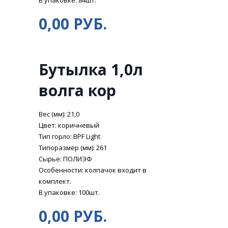
В упаковке: 84шт.
0,00 РУБ.
Бутылка 1,0л
волга кор
Вес (мм): 21,0
Цвет: коричневый
Тип горло: BPF Light
Типоразмер (мм): 261
Сырье: ПОЛИЭФ
Особенности: колпачок входит в
комплект.
В упаковке: 100шт.
0,00 РУБ.