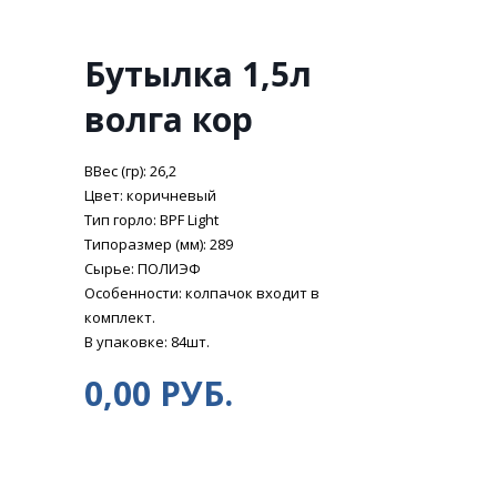
Бутылка 1,5л
волга кор
ВВес (гр): 26,2
Цвет: коричневый
Тип горло: BPF Light
Типоразмер (мм): 289
Сырье: ПОЛИЭФ
Особенности: колпачок входит в
комплект.
В упаковке: 84шт.
0,00 РУБ.