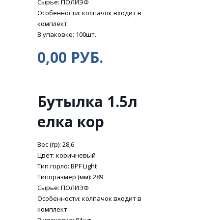
Сырье: ПОЛИЭФ
Особенности: колпачок входит в
комплект.
В упаковке: 100шт.
0,00 РУБ.
Бутылка 1.5л
елка кор
Вес (гр): 28,6
Цвет: коричневый
Тип горло: BPF Light
Типоразмер (мм): 289
Сырье: ПОЛИЭФ
Особенности: колпачок входит в
комплект.