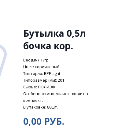
Бутылка 0,5л
бочка кор.
Вес (мм): 17гр
Цвет: коричневый
Тип горло: BPF Light
Типоразмер (мм): 201
Сырье: ПОЛИЭФ
Особенности: колпачок входит в
комплект.
В упаковке: 80шт.
0,00 РУБ.