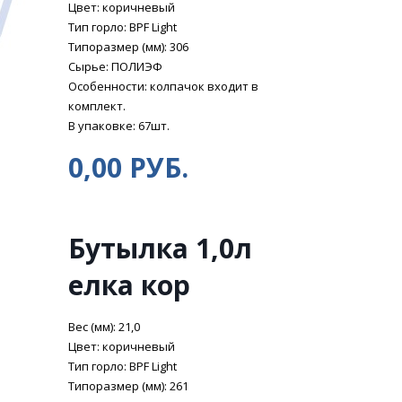
Цвет: коричневый
Тип горло: BPF Light
Типоразмер (мм): 306
Сырье: ПОЛИЭФ
Особенности: колпачок входит в
комплект.
В упаковке: 67шт.
0,00 РУБ.
Бутылка 1,0л
елка кор
Вес (мм): 21,0
Цвет: коричневый
Тип горло: BPF Light
Типоразмер (мм): 261