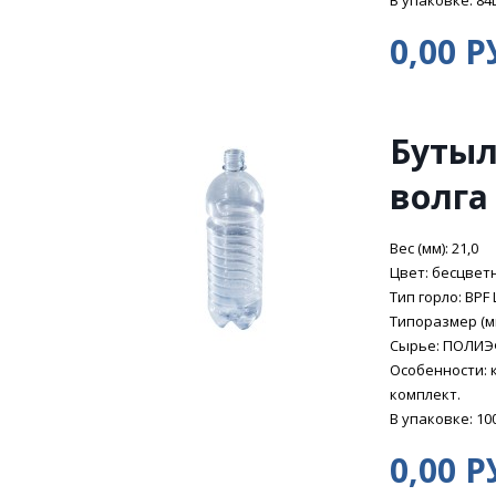
В упаковке: 84
0,00 Р
Бутыл
волга
Вес (мм): 21,0
Цвет: бесцвет
Тип горло: BPF 
Типоразмер (мм
Сырье: ПОЛИ
Особенности: 
комплект.
В упаковке: 10
0,00 Р